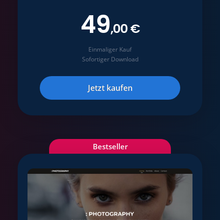
49
,00 €
Einmaliger Kauf
Sofortiger Download
Jetzt kaufen
Bestseller