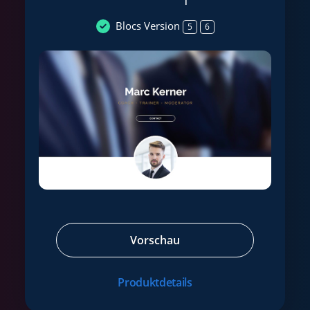
Blocs Version
5
6
Vorschau
Produktdetails