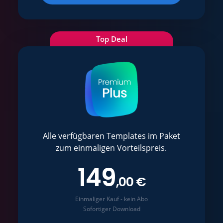
Top Deal
Alle verfügbaren Templates im Paket
zum einmaligen Vorteilspreis.
149
,00 €
Einmaliger Kauf - kein Abo
Sofortiger Download