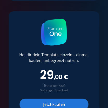
Hol dir dein Template einzeln – einmal
kaufen, unbegrenzt nutzen.
29
,00 €
Einmaliger Kauf
Sofortiger Download
Jetzt kaufen