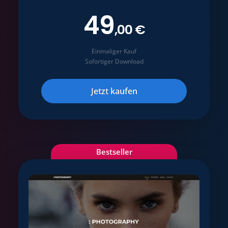
49
,00 €
Einmaliger Kauf
Sofortiger Download
Jetzt kaufen
Bestseller