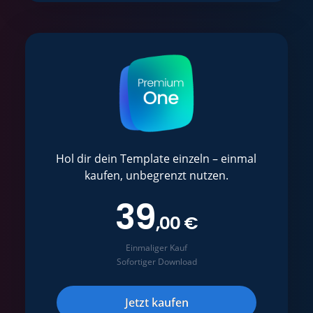
Hol dir dein Template einzeln – einmal
kaufen, unbegrenzt nutzen.
39
,00 €
Einmaliger Kauf
Sofortiger Download
Jetzt kaufen