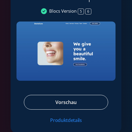
Blocs Version
5
6
Vorschau
Produktdetails