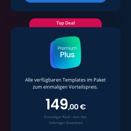
Top Deal
Alle verfügbaren Templates im Paket
zum einmaligen Vorteilspreis.
149
,00 €
Einmaliger Kauf - kein Abo
Sofortiger Download