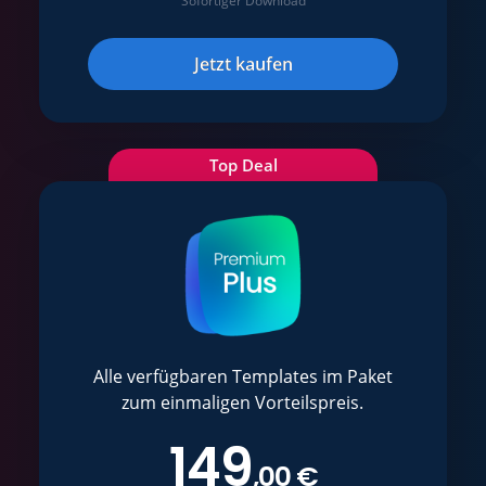
Sofortiger Download
Jetzt kaufen
Top Deal
Alle verfügbaren Templates im Paket
zum einmaligen Vorteilspreis.
149
,00 €