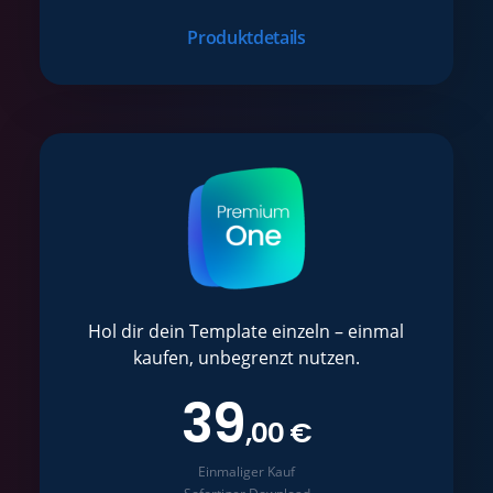
Produktdetails
Hol dir dein Template einzeln – einmal
kaufen, unbegrenzt nutzen.
39
,00 €
Einmaliger Kauf