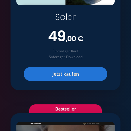
Solar
49
,00 €
Einmaliger Kauf
Sofortiger Download
Jetzt kaufen
Bestseller