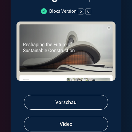
Blocs Version
5
6
Vorschau
Video