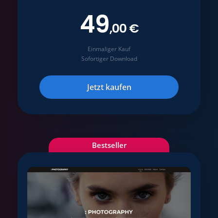
49
,00 €
Einmaliger Kauf
Sofortiger Download
Jetzt kaufen
Bestseller