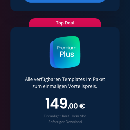
Top Deal
Alle verfügbaren Templates im Paket
zum einmaligen Vorteilspreis.
149
,00 €
Einmaliger Kauf - kein Abo
Sofortiger Download