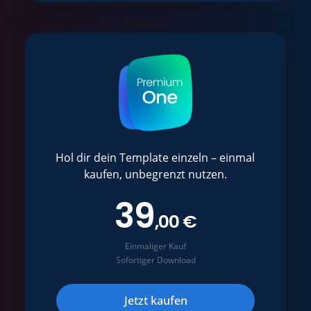
Hol dir dein Template einzeln – einmal
kaufen, unbegrenzt nutzen.
39
,00 €
Einmaliger Kauf
Sofortiger Download
Jetzt kaufen