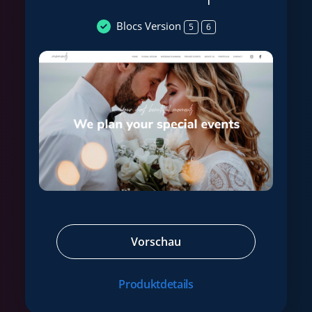
Blocs Version
5
6
Vorschau
Produktdetails