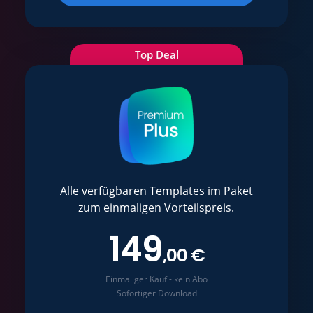
Top Deal
Alle verfügbaren Templates im Paket
zum einmaligen Vorteilspreis.
149
,00 €
Einmaliger Kauf - kein Abo
Sofortiger Download