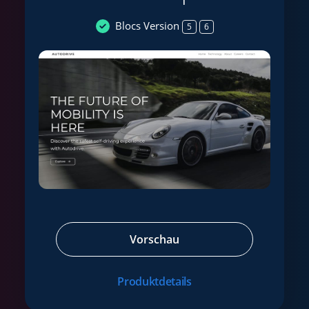
Blocs Version
5
6
Vorschau
Produktdetails