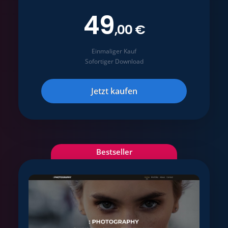
49
,00 €
Einmaliger Kauf
Sofortiger Download
Jetzt kaufen
Bestseller