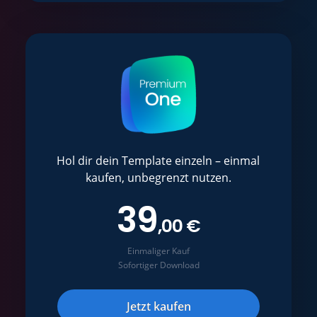
Hol dir dein Template einzeln – einmal
kaufen, unbegrenzt nutzen.
39
,00 €
Einmaliger Kauf
Sofortiger Download
Jetzt kaufen